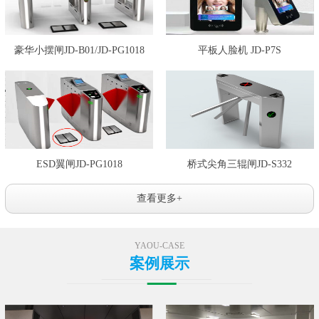
豪华小摆闸JD-B01/JD-PG1018
平板人脸机 JD-P7S
ESD翼闸JD-PG1018
桥式尖角三辊闸JD-S332
查看更多+
YAOU-CASE
案例展示