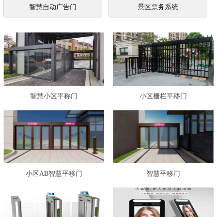
智慧自动广告门
景区票务系统
智慧小区平称门
小区栅栏平移门
小区AB智慧平移门
智慧平移门