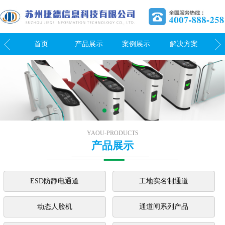
我们
首页
产品展示
案例展示
解决方案
关
YAOU-PRODUCTS
产品展示
ESD防静电通道
工地实名制通道
动态人脸机
通道闸系列产品